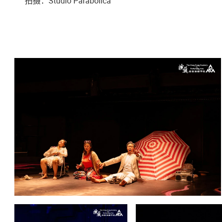
拍摄：Studio Parabolica