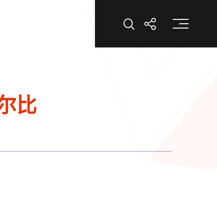
打
打开搜索
打开分享
尔比