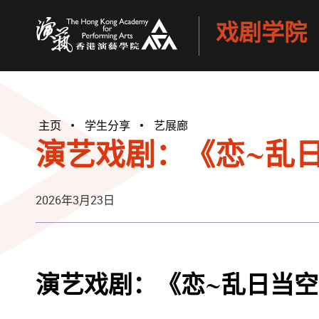
戏剧学院
香港演艺学院
主页
学生分享
艺展廊
演艺戏剧：《恋~乱日
2026年3月23日
演艺戏剧：《恋~乱日当空