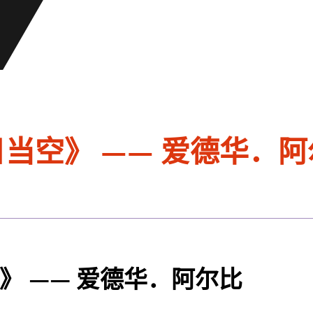
当空》 —— 爱德华．阿
》 —— 爱德华．阿尔比