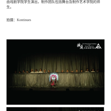
由戏剧学院学生演出，
制作团队包括舞台及制作艺术学院的师
生。
拍摄：
Kontinues