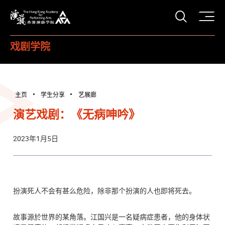
打开搜
香港演艺学院
戏剧学院
主页
学生分享
艺展廊
演艺戏剧：《无病呻吟》
2023年1月5日
扮演死人不会有甚么危险，
除非那个扮演的人也即将死去。
故事源於世界的某角落。江国兴是一名疑病症患者，他的身体状