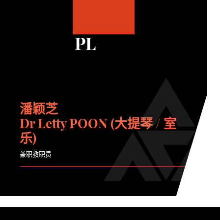
PL
潘颖芝
Dr Letty POON (大提琴 / 室
乐)
兼职教职员