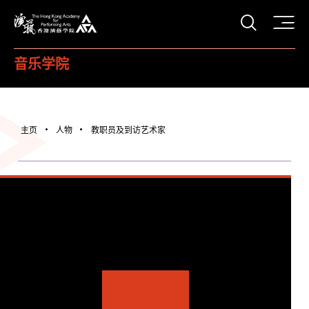
打开搜
香港演艺学院
音乐学院
主页
人物
教职员及到访艺术家