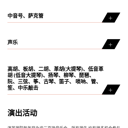
中音号、萨克管
声乐
高胡、板胡、二胡、革胡(大提琴)、低音革
胡 (低音大提琴)、扬琴、柳琴、琵琶、
阮、三弦、筝、古琴、笛子、 唢呐、管、
笙、中乐敲击
演出活动
演艺学院每年举办逾二百场音乐会，所有学生 均有很多机会参与