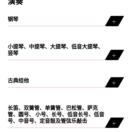
演奏
钢琴
小提琴、中提琴、大提琴、低音大提琴、
竖琴
古典结他
长笛、双簧管、单簧管、巴松管、萨克
管、圆号、 小号、长号、低音长号、低音
号、中音号、定音鼓及管弦乐敲击