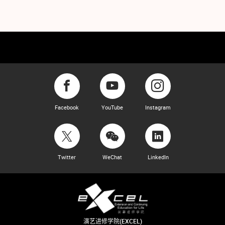
Facebook
YouTube
Instagram
Twitter
WeChat
LinkedIn
演艺进修学院(EXCEL)