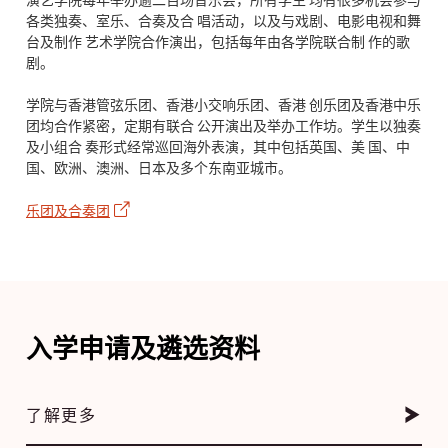
各类独奏、室乐、合奏及合 唱活动，以及与戏剧、电影电视和舞
台及制作 艺术学院合作演出，包括每年由各学院联合制 作的歌
剧。
学院与香港管弦乐团、香港小交响乐团、香港 创乐团及香港中乐
团均合作紧密，定期有联合 公开演出及举办工作坊。学生以独奏
及小组合 奏形式经常巡回海外表演，其中包括英国、美 国、中
国、欧洲、澳洲、日本及多个东南亚城市。
乐团及合奏团
入学申请及遴选资料
了解更多