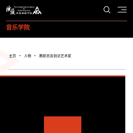
打开搜
香港演艺学院
音乐学院
主页
人物
教职员及到访艺术家