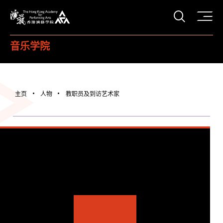
打开搜
香港演艺学院
音乐学院
主页
人物
教职员及到访艺术家