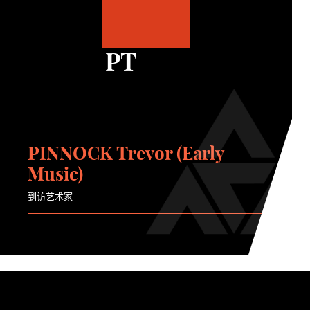
PT
PINNOCK Trevor (Early
Music)
到访艺术家