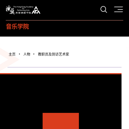
打开搜
香港演艺学院
音乐学院
主页
人物
教职员及到访艺术家