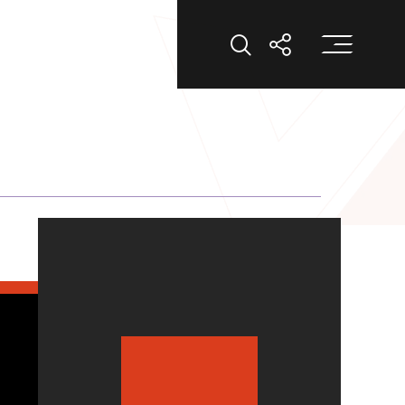
打
打开搜索
打开分享