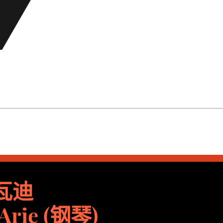
瓦迪
Arie (钢琴)