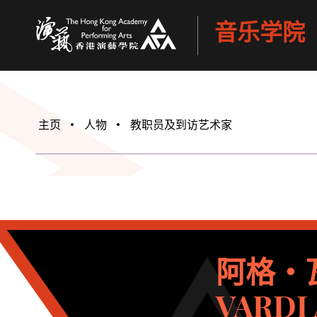
音乐学院
香港演艺学院
主页
人物
教职员及到访艺术家
阿格・
VARDI 