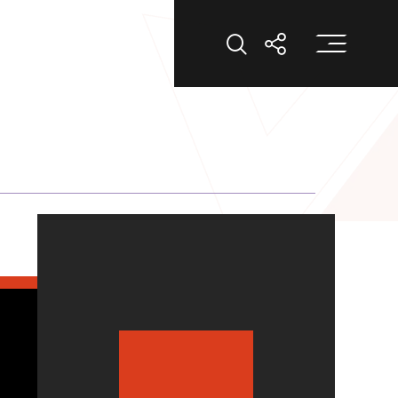
打
打开搜索
打开分享