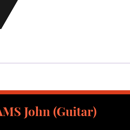
MS John (Guitar)