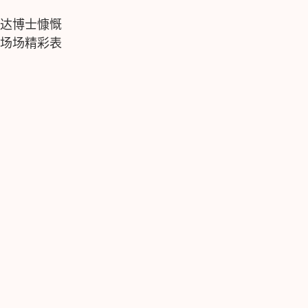
达博士慷慨
场场精彩表