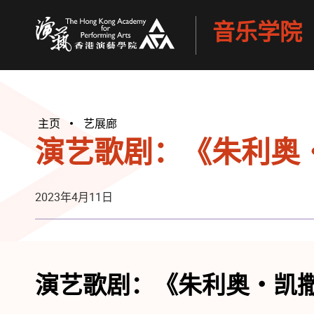
音乐学院
香港演艺学院
主页
艺展廊
演艺歌剧：《朱利奥
2023年4月11日
演艺歌剧：《朱利奥・凯