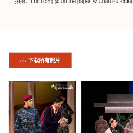
拍摄：Eric Hong @ On the paper 及 Chan Pui-chin
下载所有照片