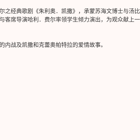
尔之经典歌剧《朱利奥．凯撒》，承蒙苏海文博士与汤比
与客席导演哈利．费尔率领学生倾力演出，为观众献上一
的内战及凯撒和克蕾奥帕特拉的爱情故事。