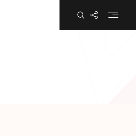
打
打开搜索
打开分享