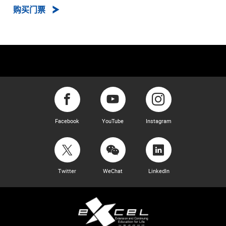
购买门票
Facebook
YouTube
Instagram
Twitter
WeChat
LinkedIn