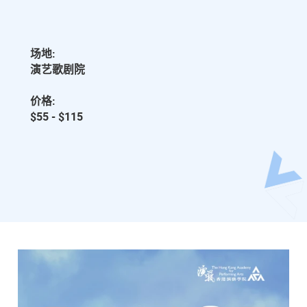
场地:
演艺歌剧院
价格:
$55 - $115