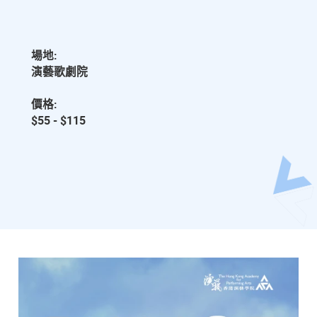
場地:
演藝歌劇院
價格:
$55 - $115