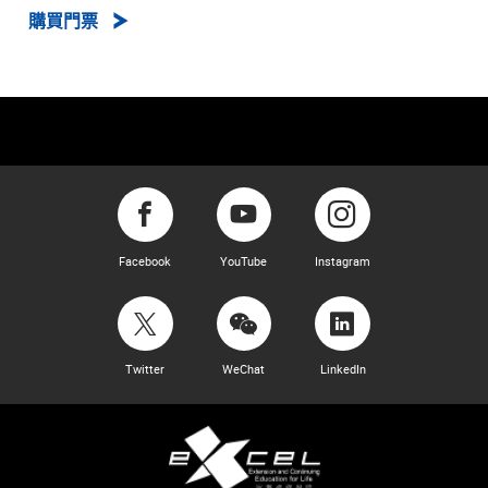
購買門票
Facebook
YouTube
Instagram
Twitter
WeChat
LinkedIn