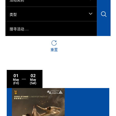
搜
类型
搜寻活动……
重置
01
02
May
May
(Fri)
(Sat)