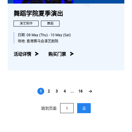
舞蹈学院夏季演出
演艺制作
舞蹈
日期:
08 May (Thu) - 10 May (Sat)
场地:
香港赛马会演艺剧院
活动详情
购买门票
1
2
3
4
...
16
(current)
跳到页面
去