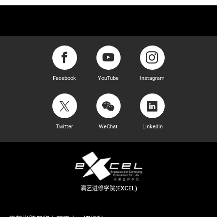
Facebook
YouTube
Instagram
Twitter
WeChat
LinkedIn
演艺进修学院(EXCEL)