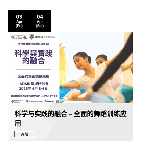
03
04
Apr
Apr
(Fri)
(Sat)
科学与实践的融合 - 全面的舞蹈训练应
用
舞蹈