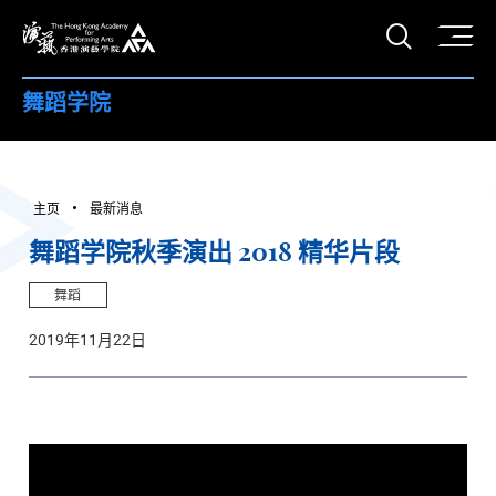
打开搜
香港演艺学院
舞蹈学院
主页
最新消息
舞蹈学院秋季演出 2018 精华片段
舞蹈
2019年11月22日