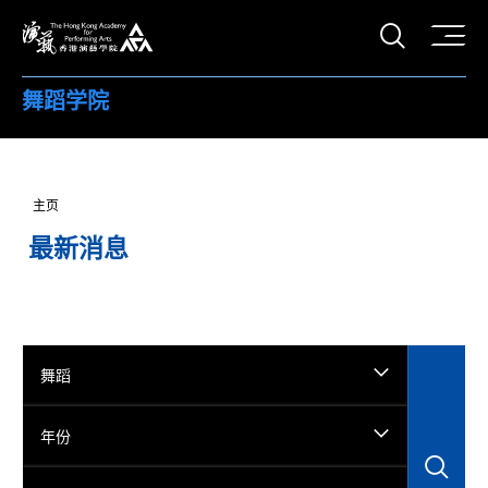
打开搜
香港演艺学院
舞蹈学院
主页
最新消息
舞蹈
年份
搜