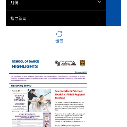
月份
搜寻新闻...
重置