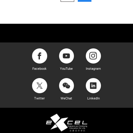
Facebook
YouTube
Instagram
Twitter
WeChat
LinkedIn