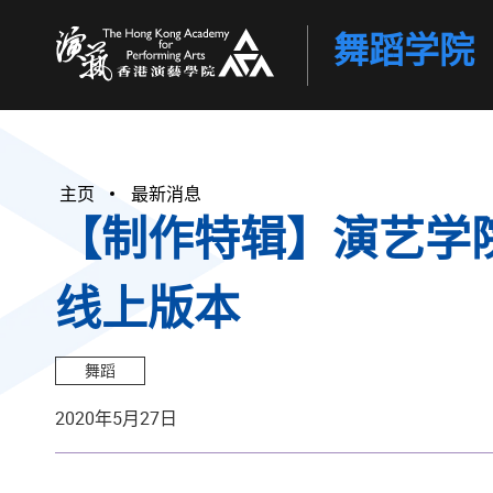
舞蹈学院
香港演艺学院
主页
最新消息
【制作特辑】演艺学院
线上版本
舞蹈
2020年5月27日