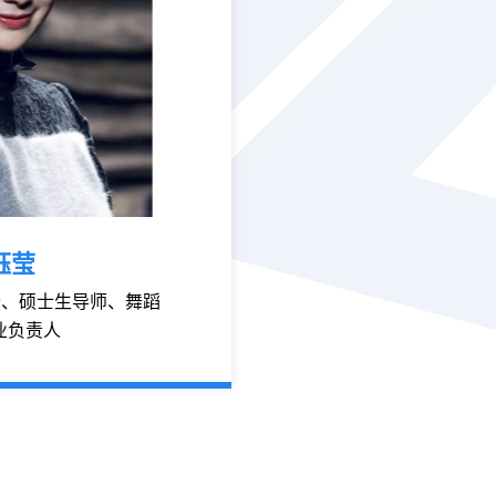
钰莹
授、硕士生导师、舞蹈
业负责人