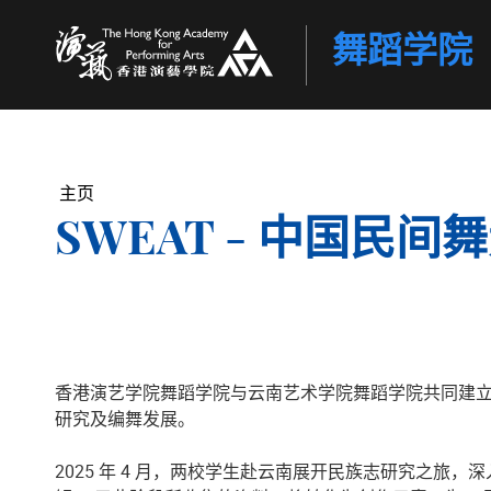
舞蹈学院
香港演艺学院
主页
SWEAT - 中国民间
香港演艺学院舞蹈学院与云南艺术学院舞蹈学院共同建立
研究及编舞发展。
2025 年 4 月，两校学生赴云南展开民族志研究之