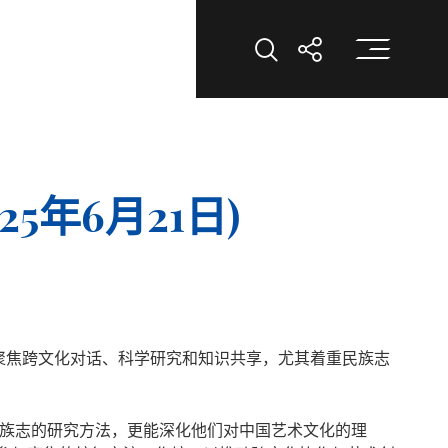
打
打开搜索
打开分享
5年6月21日)
聚焦跨文化对话、科学研究和知识共享，尤其着重民族志
握民族志的研究方法，更能深化他们对中国艺术文化的理