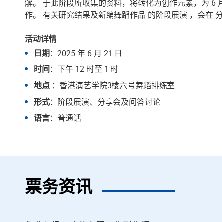
解。 于此阶段所收集的资料，将转化为创作元素，为 
作。 有关研究结果及新编舞蹈作品 的阶段展演 ，会在 
活动详情
日期
：2025 年 6 月 21 日
时间
：下午 12 时至 1 时
地点
：香港演艺学院3楼六号舞蹈排练室
形式
：阶段展演、分享会及问答讨论
语言
：普通话
票务资讯