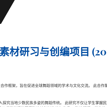
舞素材研习与创编项目 (202
合作框架，旨在促进全球舞蹈领域的学术与文化交流。 此合作
旅，深入探究当地少数民族多姿的舞蹈传统。 此研究不仅让学生掌