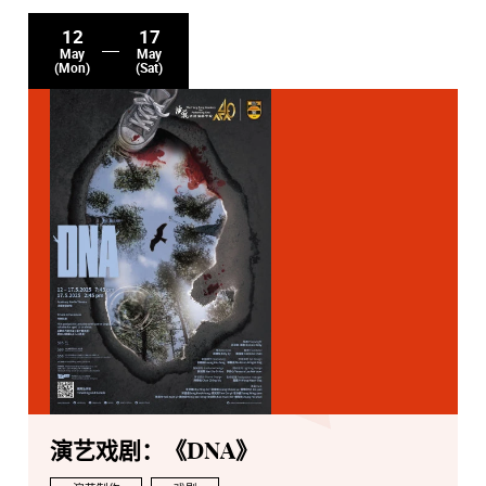
12
17
May
May
(Mon)
(Sat)
演艺戏剧：《DNA》