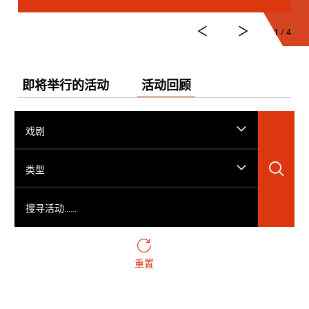
1
/ 4
即将举行的活动
活动回顾
戏剧
搜
类型
搜寻活动……
重置