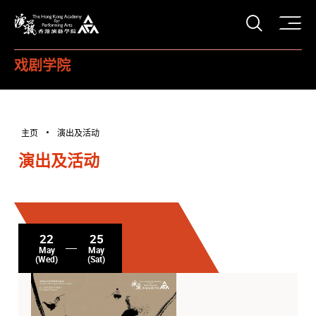
打开搜
香港演艺学院
戏剧学院
主页
演出及活动
演出及活动
22
25
May
May
(Wed)
(Sat)