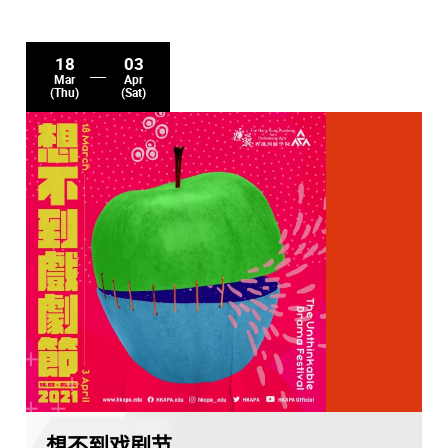
18
03
Mar
Apr
(Thu)
(Sat)
想不到戏剧节