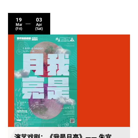
19
03
Mar
Apr
(Fri)
(Sat)
演艺戏剧：《我是月亮》—— 朱宜