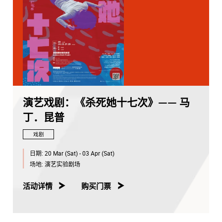
演艺戏剧：《杀死她十七次》—— 马
丁．昆普
戏剧
日期:
20 Mar (Sat) - 03 Apr (Sat)
场地:
演艺实验剧场
活动详情
购买门票