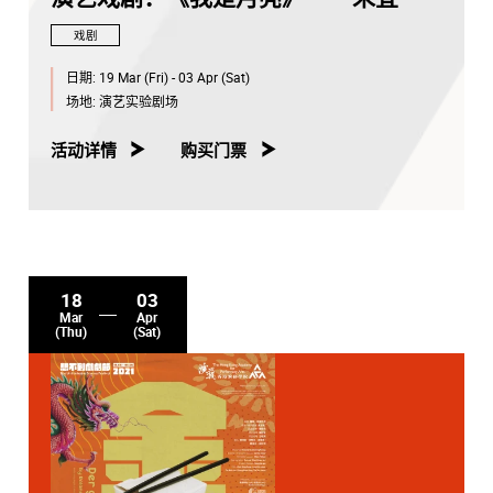
戏剧
日期:
19 Mar (Fri) - 03 Apr (Sat)
场地:
演艺实验剧场
活动详情
购买门票
18
03
Mar
Apr
(Thu)
(Sat)