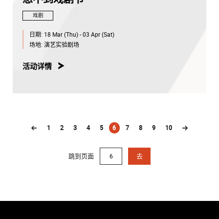
戏剧
日期:
18 Mar (Thu) - 03 Apr (Sat)
场地:
演艺实验剧场
活动详情
1
2
3
4
5
6
7
8
9
10
(current)
跳到页面
去