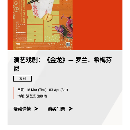
演艺戏剧：《金龙》— 罗兰．希梅芬
尼
戏剧
日期:
18 Mar (Thu) - 03 Apr (Sat)
场地:
演艺实验剧场
活动详情
购买门票