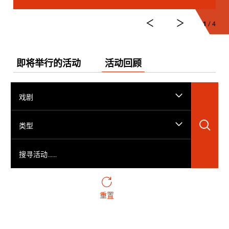
1
/ 4
即将举行的活动
活动回顾
戏剧
搜
类型
搜寻活动……
重置