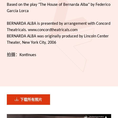
Based on the play "The House of Bernarda Alba" by Federico
García Lorca
BERNARDA ALBA is presented by arrangement with Concord
Theatricals. www.concordtheatricals.com
BERNARDA ALBA was originally produced by Lincoln Center
Theater, New York City, 2006
拍摄：Kontinues
下载所有照片