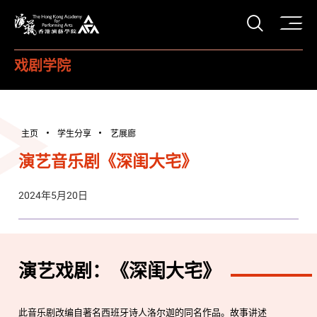
打开搜
香港演艺学院
戏剧学院
主页
学生分享
艺展廊
演艺音乐剧《深闺大宅》
2024年5月20日
演艺戏剧：《深闺大宅》
此音乐剧改编自著名西班牙诗人洛尔迦的同名作品。故事讲述