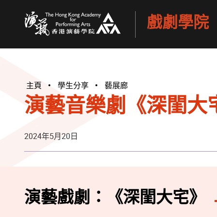
戲劇學院
香港演藝學院
主頁
學生分享
藝展廊
演藝音樂劇《深閨大
2024年5月20日
演藝戲劇：《深閨大宅》