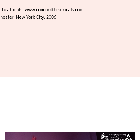
heatricals. www.concordtheatricals.com
heater, New York City, 2006