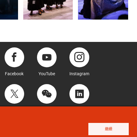
Facebook
YouTube
Instagram
Twitter
WeChat
LinkedIn
繼續