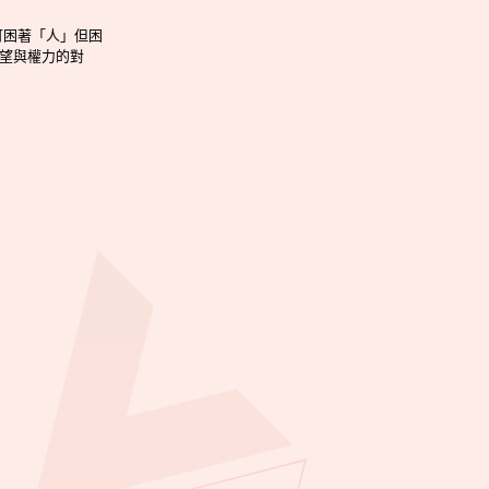
可困著「人」但困
望與權力的對