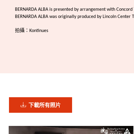
BERNARDA ALBA is presented by arrangement with Concord T
BERNARDA ALBA was originally produced by Lincoln Center T
拍攝：Kontinues
下載所有照片