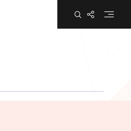
打
打開搜索
打開分享