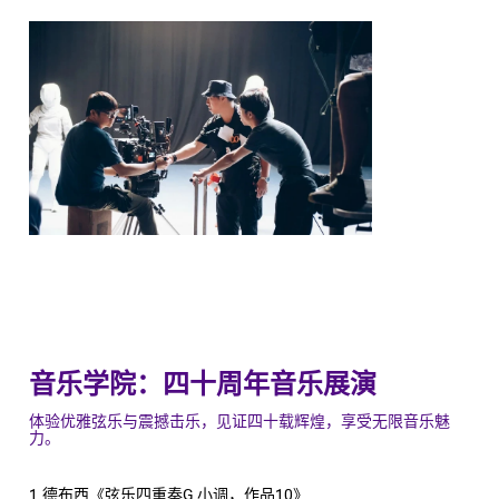
音乐学院：四十周年音乐展演
体验优雅弦乐与震撼击乐，见证四十载辉煌，享受无限音乐魅
力。
1.德布西《弦乐四重奏G 小调，作品10》