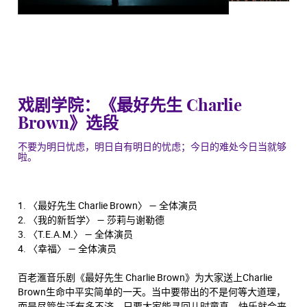
戏剧学院：《最好先生 Charlie
Brown》选段
不要为明日忧虑，明日自有明日的忧虑；今日的难处今日当就够
啦。
1. 〈最好先生 Charlie Brown〉 — 全体演员
2. 〈我的新哲学〉 — 莎莉与谢勒德
3. 〈T.E.A.M.〉 — 全体演员
4. 〈幸福〉 — 全体演员
百老滙音乐剧《最好先生 Charlie Brown》为大家送上Charlie
Brown生命中平实简单的一天。当中要带出的不是何等大道理，
而是尽管生活有多不济，只要大家能寻回儿时童真，快乐就会来