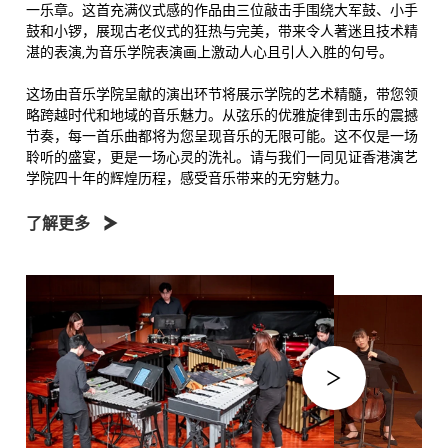
一乐章。这首充满仪式感的作品由三位敲击手围绕大军鼓、小手
鼓和小锣，展现古老仪式的狂热与完美，带来令人著迷且技术精
湛的表演,为音乐学院表演画上激动人心且引人入胜的句号。
这场由音乐学院呈献的演出环节将展示学院的艺术精髓，带您领
略跨越时代和地域的音乐魅力。从弦乐的优雅旋律到击乐的震撼
节奏，每一首乐曲都将为您呈现音乐的无限可能。这不仅是一场
聆听的盛宴，更是一场心灵的洗礼。请与我们一同见证香港演艺
学院四十年的辉煌历程，感受音乐带来的无穷魅力。
了解更多