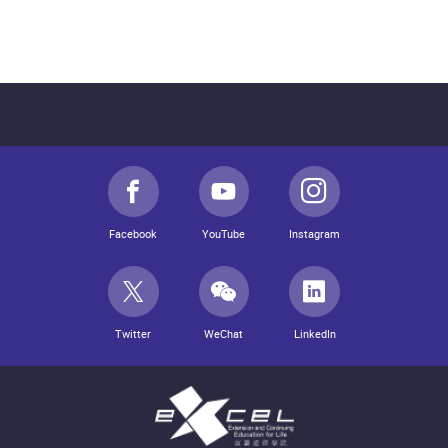
Facebook
YouTube
Instagram
Twitter
WeChat
LinkedIn