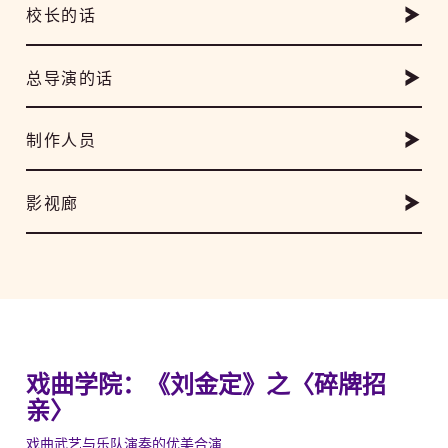
校长的话
总导演的话
制作人员
影视廊
戏曲学院：《刘金定》之〈碎牌招
亲〉
戏曲武艺与乐队演奏的优美合演