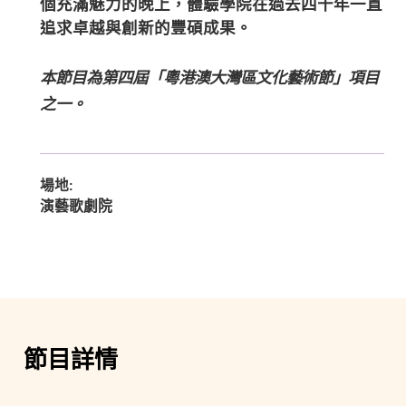
個充滿魅力的晚上，體驗學院在過去四十年一直
追求卓越與創新的豐碩成果。
本節目為第四屆「粵港澳大灣區文化藝術節」項目
之一。
場地:
演藝歌劇院
節目詳情