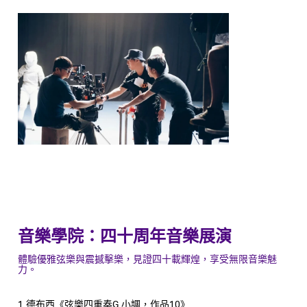
音樂學院：四十周年音樂展演
體驗優雅弦樂與震撼擊樂，見證四十載輝煌，享受無限音樂魅
力。
1.德布西《弦樂四重奏G 小調，作品10》