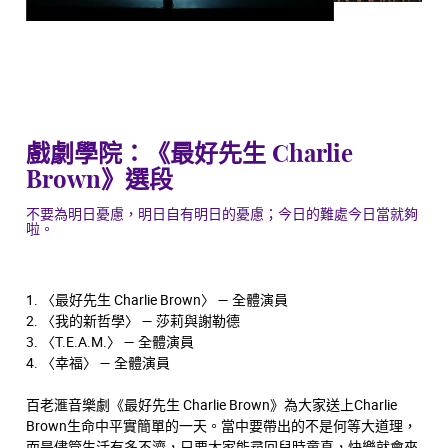
戲劇學院：《最好先生 Charlie
Brown》選段
不要為明日憂慮，明日自有明日的憂慮；今日的難處今日當就夠
啦。
1. 〈最好先生 Charlie Brown〉 — 全體演員
2. 〈我的新哲學〉 — 莎莉與謝勒德
3. 〈T.E.A.M.〉 — 全體演員
4. 〈幸福〉 — 全體演員
百老滙音樂劇《最好先生 Charlie Brown》為大家送上Charlie
Brown生命中平實簡單的一天。當中要帶出的不是何等大道理，
而是儘管生活有多不濟，只要大家能尋回兒時童真，快樂就會來