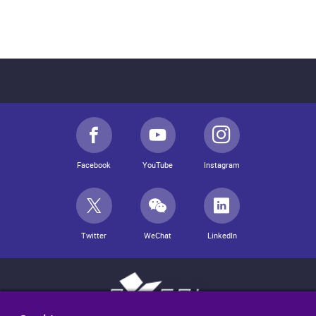
Facebook
YouTube
Instagram
Twitter
WeChat
LinkedIn