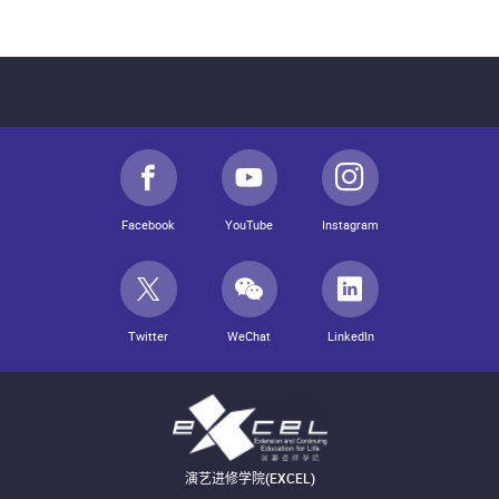
Facebook
YouTube
Instagram
Twitter
WeChat
LinkedIn
演艺进修学院(EXCEL)