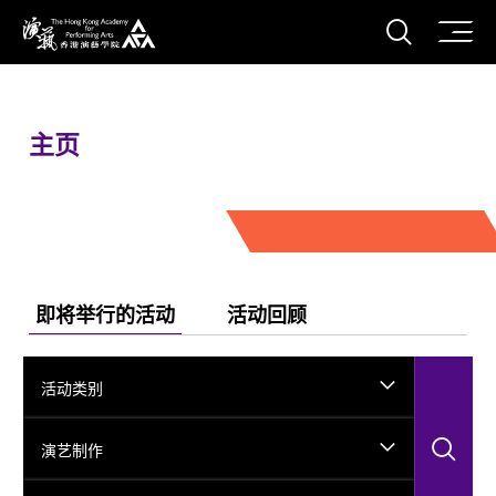
打开搜
香港演艺学院
主页
即将举行的活动
活动回顾
活动类别
搜
演艺制作
搜寻活动……