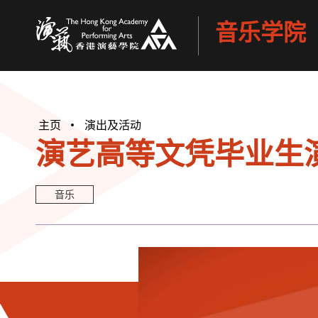
音乐学院
香港演艺学院
主页
演出及活动
演艺高等文凭毕业生演
音乐