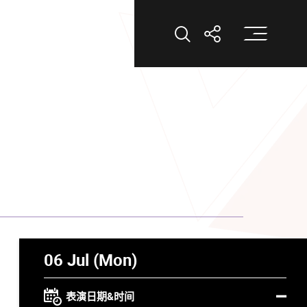
打
打开搜索
打开分享
06 Jul (Mon)
表演日期&时间