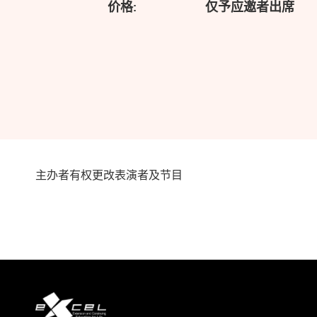
价格:
仅予应邀者出席
主办者有权更改表演者及节目