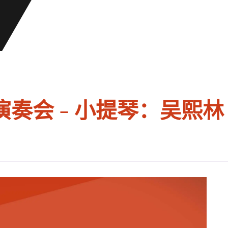
奏会 - 小提琴：吴熙林