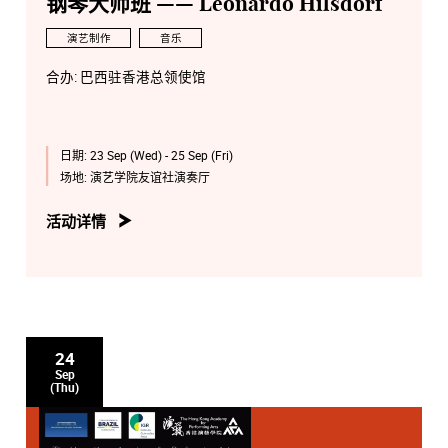
钢琴大师班 —— Leonardo Hilsdorf
演艺制作
音乐
合办: 巴西驻香港总领使馆
日期:
23 Sep (Wed) - 25 Sep (Fri)
场地:
演艺学院友谊社演奏厅
活动详情
24
Sep
(Thu)