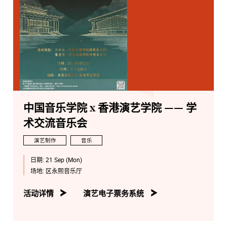
中国音乐学院 x 香港演艺学院 —— 学
术交流音乐会
演艺制作
音乐
日期:
21 Sep (Mon)
场地:
区永熙音乐厅
活动详情
演艺电子票务系统