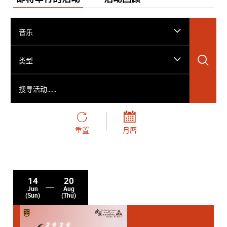
音乐
搜
类型
搜寻活动……
重置
月曆
14
20
Jun
Aug
(Sun)
(Thu)