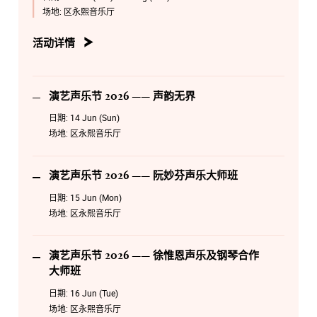
场地:
区永熙音乐厅
6月16日 星期二 14:00
演艺声乐节 2026 —— 徐惟恩声乐及钢琴合作大师班
活动详情
6月17日 星期三 14:00
演艺声乐节 2026 —— 曾华琛声乐及钢琴合作大师班
演艺声乐节 2026 —— 声韵无界
8月19日 星期三 19:30
日期:
14 Jun (Sun)
演艺声乐节 2026 —— Encore Timeless Melodies
场地:
区永熙音乐厅
8月20日 星期四 19:30
演艺声乐节2026 —— 歌剧传承之夜
演艺声乐节 2026 —— 阮妙芬声乐大师班
日期:
15 Jun (Mon)
场地:
区永熙音乐厅
演艺声乐节 2026 —— 徐惟恩声乐及钢琴合作
大师班
日期:
16 Jun (Tue)
场地:
区永熙音乐厅