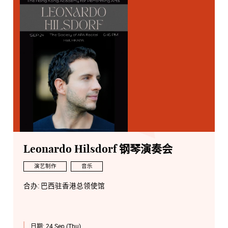
Leonardo Hilsdorf 钢琴演奏会
演艺制作
音乐
合办: 巴西驻香港总领使馆
日期:
24 Sep (Thu)