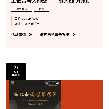
上低音号大师班 —— Steven Mead
演艺制作
音乐
日期:
09 Sep (Wed)
场地:
区永熙音乐厅
活动详情
演艺电子票务系统
21
Sep
(Mon)