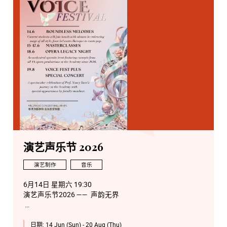
演艺声乐节 2026
演艺制作
音乐
6月14日 星期六 19:30
演艺声乐节2026 —— 声韵无界
6月15日 星期一 14:00
日期:
14 Jun (Sun) - 20 Aug (Thu)
演艺声乐节 2026 —— 阮妙芬声乐大师班