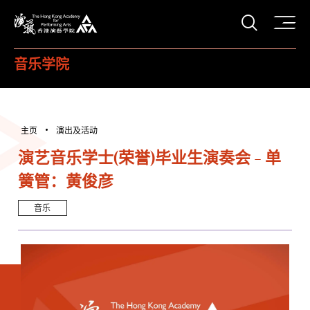
打开搜
香港演艺学院
音乐学院
主页
演出及活动
演艺音乐学士(荣誉)毕业生演奏会 - 单
簧管：黄俊彦
音乐