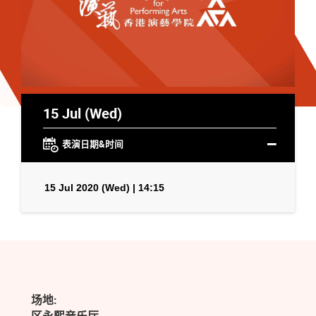
15 Jul (Wed)
表演日期&时间
15 Jul 2020 (Wed) | 14:15
场地: