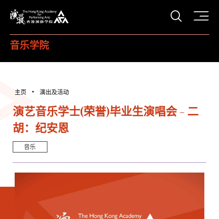
打开搜
香港演艺学院
音乐学院
主页
演出及活动
演艺音乐学士(荣誉)毕业生演唱会 - 二
胡：纪安恩
音乐