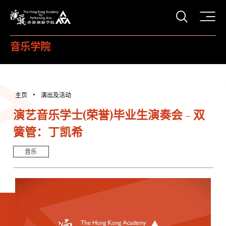
打开搜
香港演艺学院
音乐学院
主页
演出及活动
演艺音乐学士(荣誉)毕业生演奏会 - 双
簧管：丁凯希
音乐