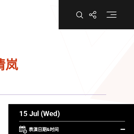
打
打开搜索
打开分享
清岚
15 Jul (Wed)
表演日期&时间