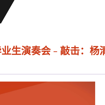
毕业生演奏会 - 敲击：杨