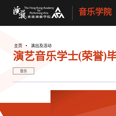
音乐学院
香港演艺学院
主页
演出及活动
演艺音乐学士(荣誉)
音乐