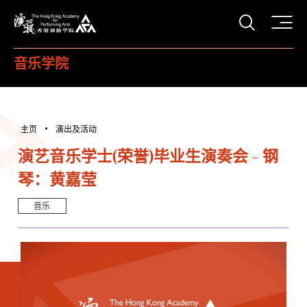
打开搜
香港演艺学院
音乐学院
主页
演出及活动
演艺音乐学士(荣誉)毕业生演奏会 - 钢
琴：黄嘉莹
音乐