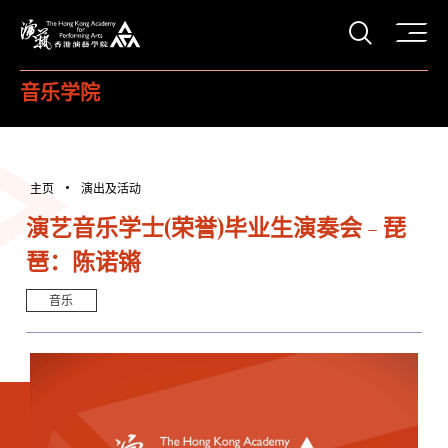
打开搜
香港演艺学院
音乐学院
主页
演出及活动
演艺音乐学士(荣誉)毕业生演奏会 - 琵
琶：陈诺锵
音乐