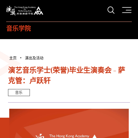
打开搜
香港演艺学院
音乐学院
主页
演出及活动
演艺音乐学士(荣誉)毕业生演奏会 - 萨
克管：卢跃轩
音乐