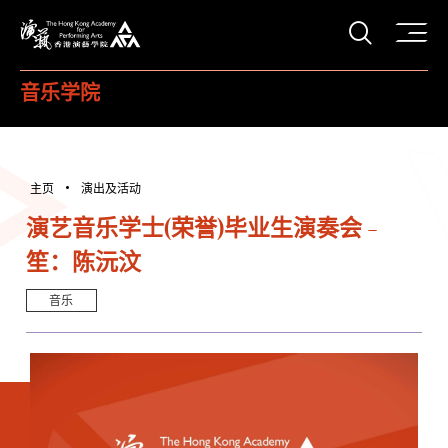
打开搜
香港演艺学院
音乐学院
主页
演出及活动
演艺音乐学士(荣誉)毕业生演奏会 -
笙：陈沅汶
音乐