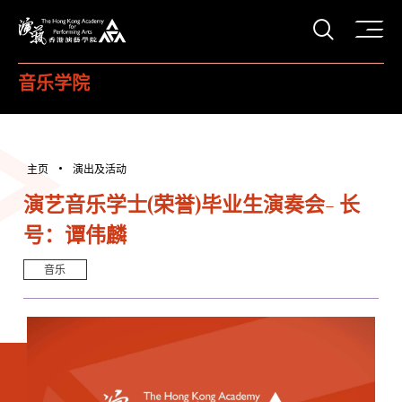
打开搜
香港演艺学院
音乐学院
主页
演出及活动
演艺音乐学士(荣誉)毕业生演奏会- 长
号：谭伟麟
音乐