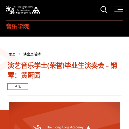
打开搜
香港演艺学院
音乐学院
主页
演出及活动
演艺音乐学士(荣誉)毕业生演奏会 - 钢
琴：黄蔚园
音乐