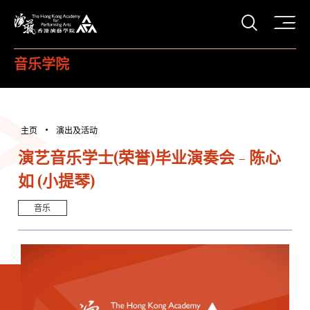
打开搜
香港演艺学院
音乐学院
主页
演出及活动
演艺音乐学士(荣誉)毕业演奏会 - 陈心
如 (小提琴)
音乐