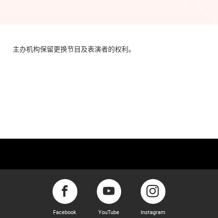
主办机构保留更换节目及表演者的权利。
Facebook
YouTube
Instagram