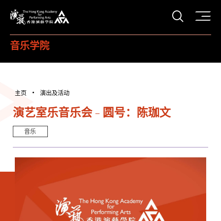
打开搜
香港演艺学院
音乐学院
主页
演出及活动
演艺室乐音乐会 - 圆号：陈珈文
音乐