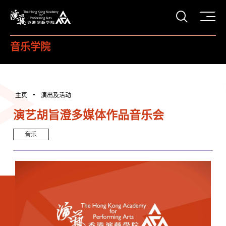
打开搜
香港演艺学院
音乐学院
主页
演出及活动
演艺胡旨澄多媒体作品音乐会
音乐