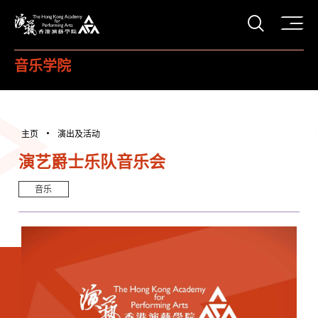
打开搜
香港演艺学院
音乐学院
主页
演出及活动
演艺爵士乐队音乐会
音乐