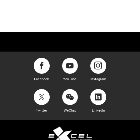
Facebook
YouTube
Instagram
Twitter
WeChat
LinkedIn