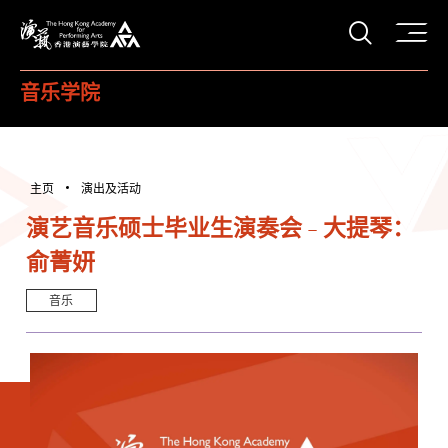
打开搜
香港演艺学院
音乐学院
主页
演出及活动
演艺音乐硕士毕业生演奏会 - 大提琴：
俞菁妍
音乐