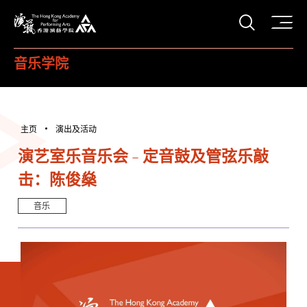
打开搜
香港演艺学院
音乐学院
主页
演出及活动
演艺室乐音乐会 - 定音鼓及管弦乐敲
击：陈俊燊
音乐