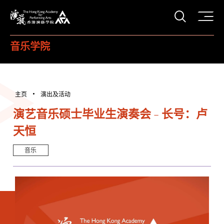
打开搜
香港演艺学院
音乐学院
主页
演出及活动
演艺音乐硕士毕业生演奏会 - 长号：卢
天恒
音乐