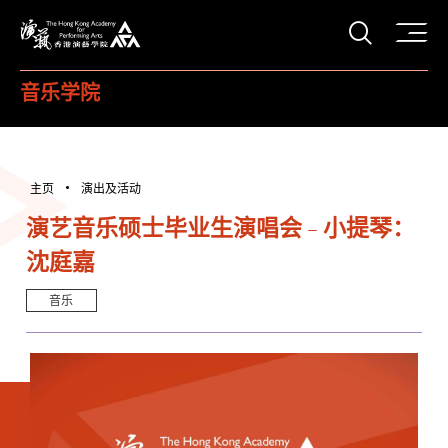
打开搜
香港演艺学院
音乐学院
主页
演出及活动
演艺音乐硕士毕业生演唱会 - 小提琴：
沈庭嘉
音乐