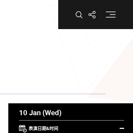
打
打开搜索
打开分享
10 Jan (Wed)
表演日期&时间