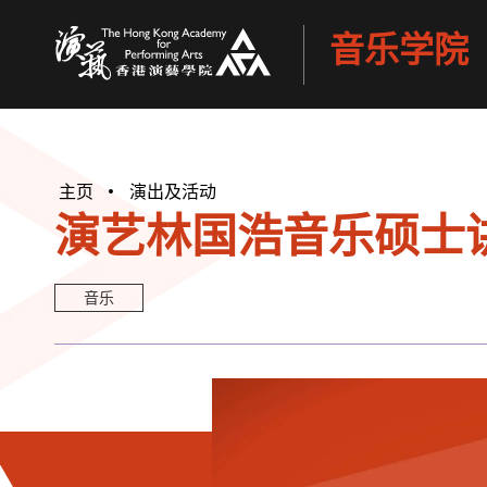
音乐学院
香港演艺学院
主页
演出及活动
演艺林国浩音乐硕士讲
音乐