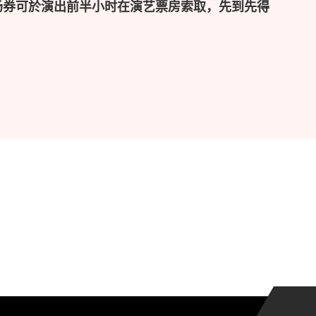
场券可於演出前半小时在演艺票房索取，先到先得