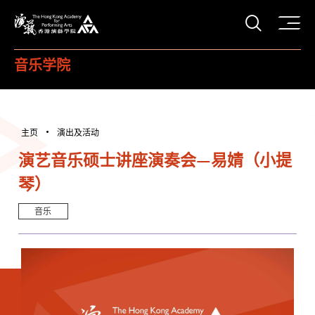
打开搜
香港演艺学院
音乐学院
主页
演出及活动
演艺音乐硕士讲座演奏会—易婧（小提
琴）
音乐