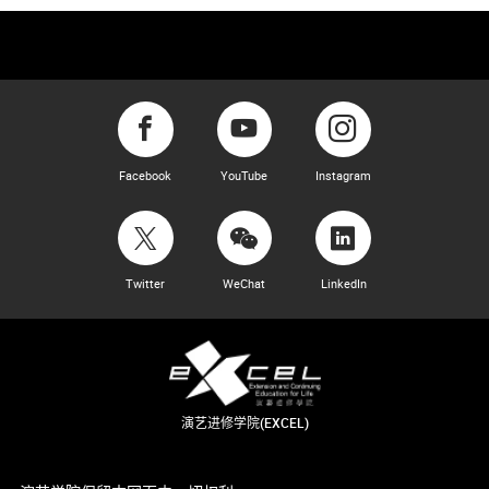
Facebook
YouTube
Instagram
Twitter
WeChat
LinkedIn
演艺进修学院(EXCEL)