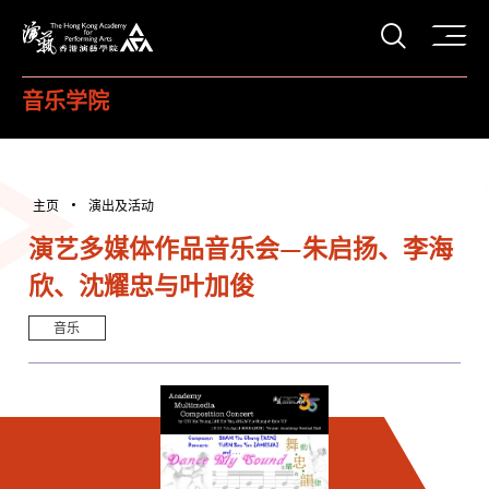
打开搜
香港演艺学院
音乐学院
主页
演出及活动
演艺多媒体作品音乐会—朱启扬、李海
欣、沈耀忠与叶加俊
音乐