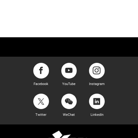
Facebook
YouTube
Instagram
Twitter
WeChat
LinkedIn