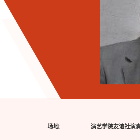
场地:
演艺学院友谊社演