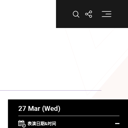
打
打开搜索
打开分享
27 Mar (Wed)
表演日期&时间