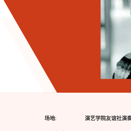
场地:
演艺学院友谊社演