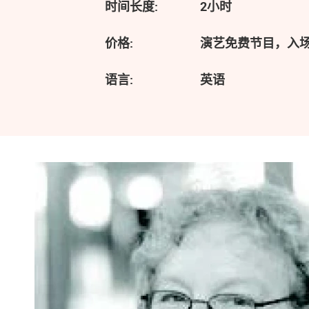
时间长度:
2小时
价格:
演艺免费节目，入
语言:
英语