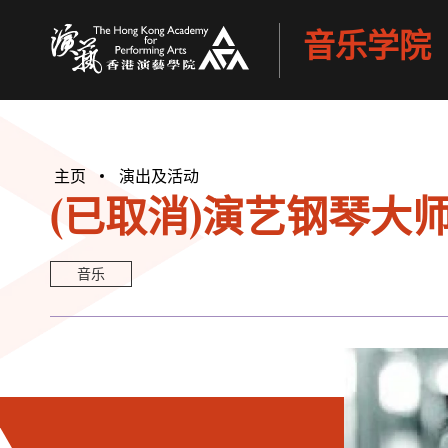
音乐学院
香港演艺学院
主页
演出及活动
(已取消)演艺钢琴大师班—
音乐